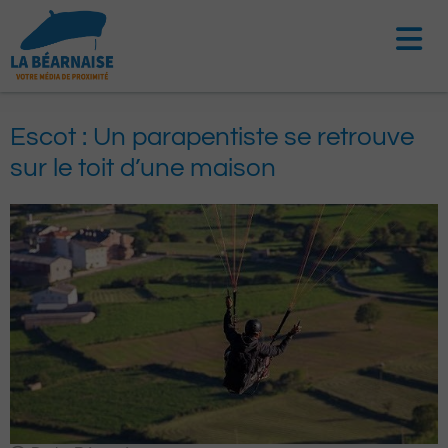
Aller
au
contenu
Escot : Un parapentiste se retrouve
sur le toit d’une maison