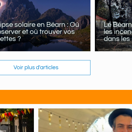
ipse solaire en Béarn : Où
Le Béarn
bserver et où trouver vos
les incen
ettes ?
dans les
Voir plus d'articles