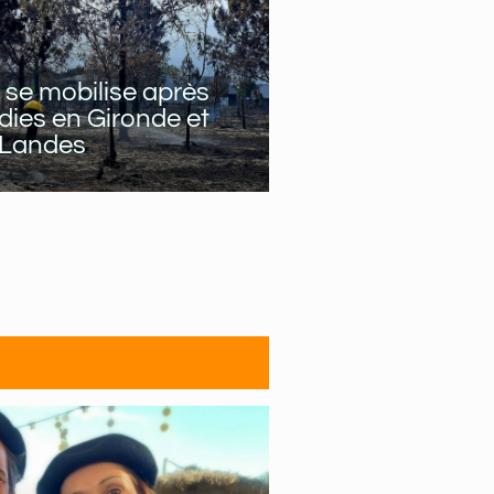
 se mobilise après
dies en Gironde et
 Landes