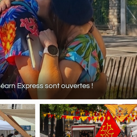
 Béarn Express sont ouvertes !