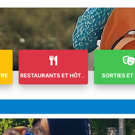
TRE
SORTIES ET 
RESTAURANTS ET HÔTELS