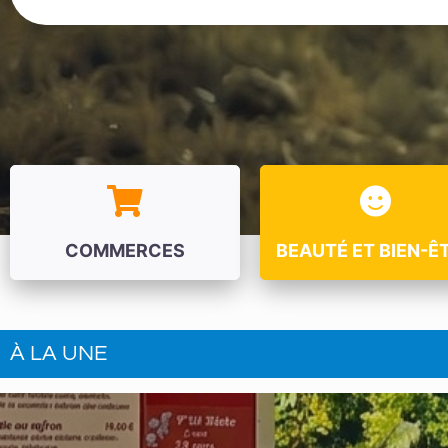
COMMERCES
BEAUTÉ ET BIEN-Ê
À LA UNE