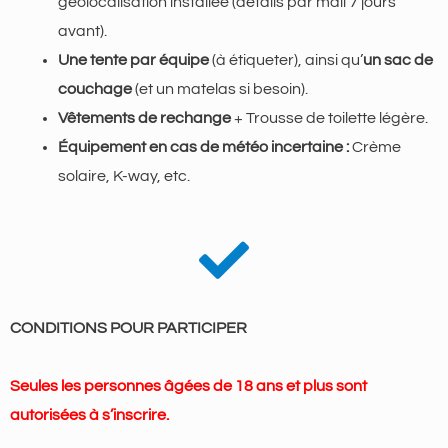
géolocalisation installée (détails par mail 7 jours
avant).
Une tente par équipe
(à étiqueter), ainsi qu’
un sac de
couchage
(et un matelas si besoin).
Vêtements de rechange
+ Trousse de toilette légère.
Équipement en cas de météo incertaine :
Crème
solaire, K-way, etc.
CONDITIONS POUR PARTICIPER
Seules les personnes âgées de 18 ans et plus sont
autorisées à s’inscrire.