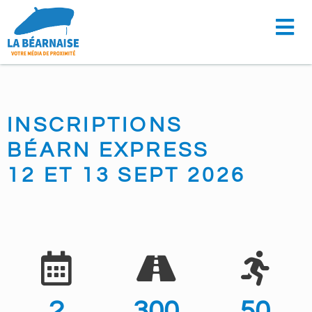
Aller
au
contenu
INSCRIPTIONS
BÉARN EXPRESS
12 ET 13 SEPT 2026
2
300
50