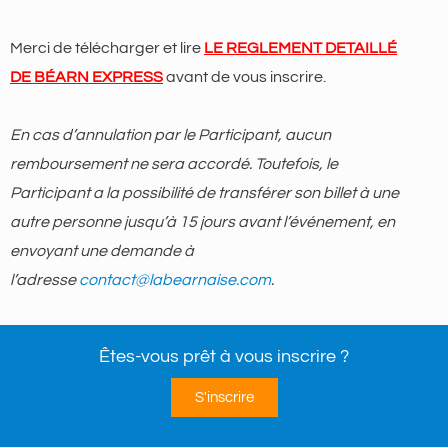
Merci de télécharger et lire
LE REGLEMENT DETAILLÉ
DE BÉARN EXPRESS
avant de vous inscrire.
En cas d’annulation par le Participant, aucun
remboursement ne sera accordé. Toutefois, le
Participant a la possibilité de transférer son billet à une
autre personne jusqu’à 15 jours avant l’événement, en
envoyant une demande à
l’adresse
contact@labearnaise.com
.
Êtes-vous prêt à vous inscrire ?
S'inscrire