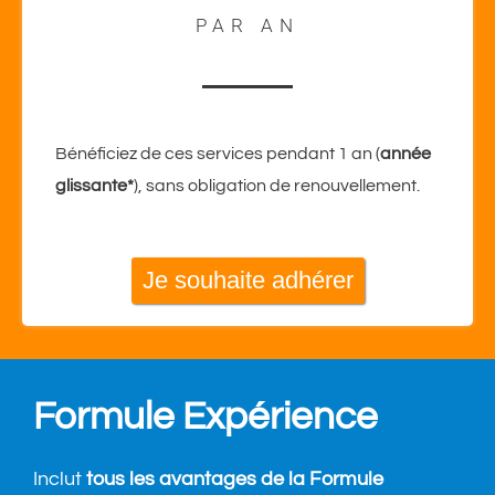
PAR AN
Bénéficiez de ces services pendant 1 an (
année
glissante*
), sans obligation de renouvellement.
Je souhaite adhérer
Formule Expérience
Inclut
tous les avantages de la Formule