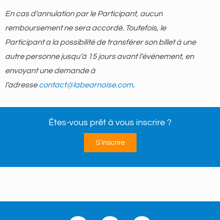
En cas d’annulation par le Participant, aucun
remboursement ne sera accordé. Toutefois, le
Participant a la possibilité de transférer son billet à une
autre personne jusqu’à 15 jours avant l’événement, en
envoyant une demande à
l’adresse
contact@labearnaise.com
.
Êtes-vous prêt à vous inscrire ?
S'inscrire