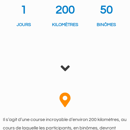
1
200
50
JOURS
KILOMÈTRES
BINÔMES
Il s’agit d’une course incroyable d’environ 200 kilomètres, au
cours de laquelle les participants, en binômes, devront