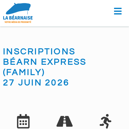
Aller
au
contenu
INSCRIPTIONS
BÉARN EXPRESS
(FAMILY)
27 JUIN 2026