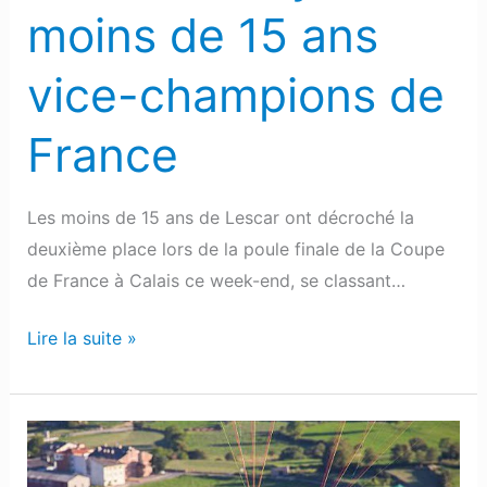
de
moins de 15 ans
France
vice-champions de
France
Les moins de 15 ans de Lescar ont décroché la
deuxième place lors de la poule finale de la Coupe
de France à Calais ce week-end, se classant…
Lire la suite »
Escot
: