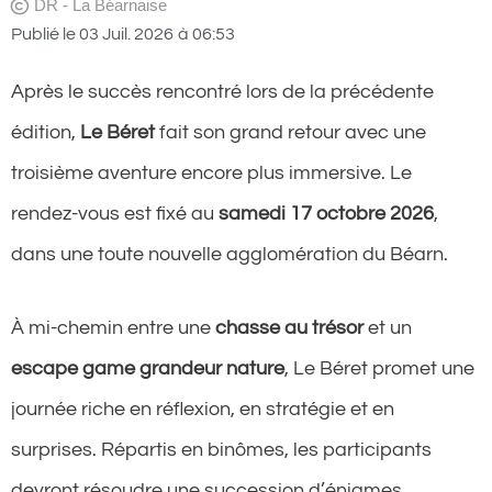
DR - La Béarnaise
Publié le
03 Juil. 2026
à
06:53
Après le succès rencontré lors de la précédente
édition,
Le Béret
fait son grand retour avec une
troisième aventure encore plus immersive. Le
rendez-vous est fixé au
samedi 17 octobre 2026
,
dans une toute nouvelle agglomération du Béarn.
À mi-chemin entre une
chasse au trésor
et un
escape game grandeur nature
, Le Béret promet une
journée riche en réflexion, en stratégie et en
surprises. Répartis en binômes, les participants
devront résoudre une succession d’énigmes