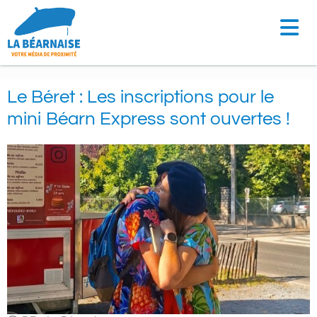
Aller
au
contenu
Le Béret : Les inscriptions pour le
mini Béarn Express sont ouvertes !