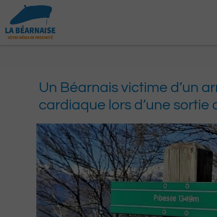
Aller
au
contenu
Un Béarnais victime d’un ar
cardiaque lors d’une sortie