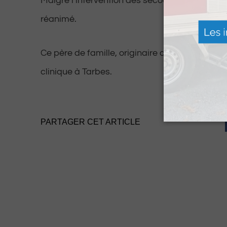
Malgré l’intervention des secouristes, le quad
réanimé.
Ce père de famille, originaire de Pau, était vé
clinique à Tarbes.
PARTAGER CET ARTICLE