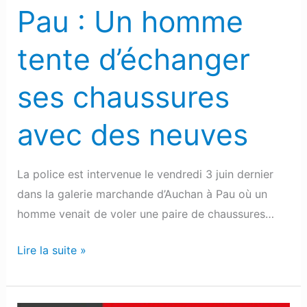
avec
Pau : Un homme
des
neuves
tente d’échanger
ses chaussures
avec des neuves
La police est intervenue le vendredi 3 juin dernier
dans la galerie marchande d’Auchan à Pau où un
homme venait de voler une paire de chaussures…
Lire la suite »