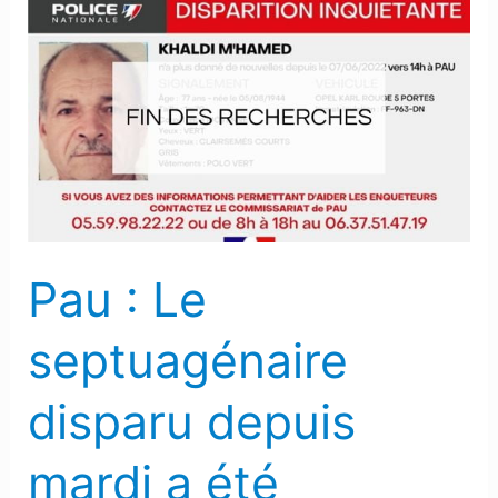
Pau
:
Le
septuagénaire
disparu
depuis
mardi
a
été
Pau : Le
retrouvé
septuagénaire
disparu depuis
mardi a été