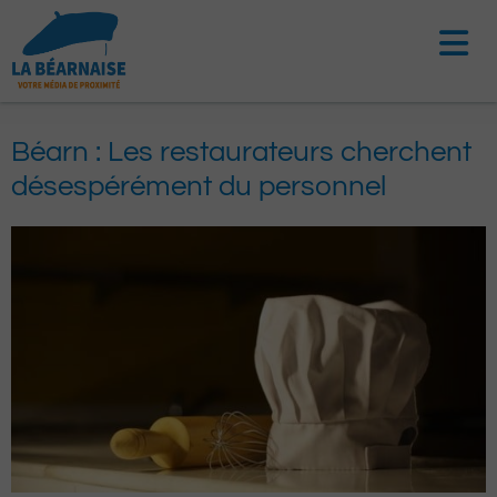
Aller
au
contenu
Béarn : Les restaurateurs cherchent
désespérément du personnel