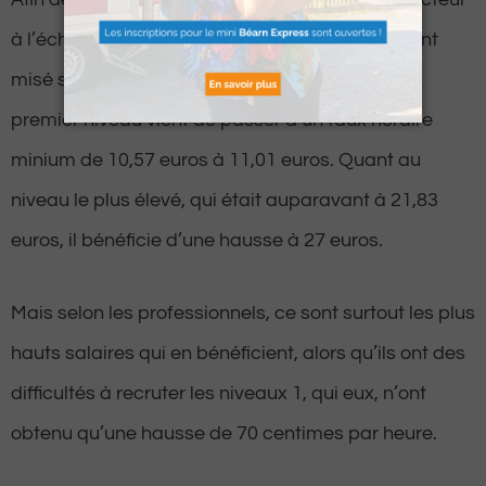
à l’échelle nationale, le gouvernement a pourtant
misé sur la hausse de la grille salariale. Le tout
premier niveau vient de passer d’un taux horaire
minium de 10,57 euros à 11,01 euros. Quant au
niveau le plus élevé, qui était auparavant à 21,83
euros, il bénéficie d’une hausse à 27 euros.
Mais selon les professionnels, ce sont surtout les plus
hauts salaires qui en bénéficient, alors qu’ils ont des
difficultés à recruter les niveaux 1, qui eux, n’ont
obtenu qu’une hausse de 70 centimes par heure.