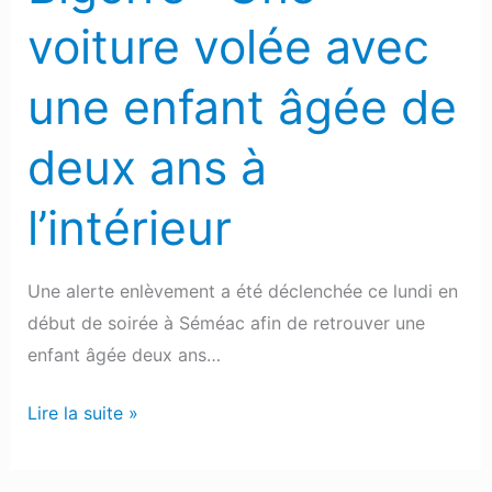
deux
voiture volée avec
ans
à
une enfant âgée de
l’intérieur
deux ans à
l’intérieur
Une alerte enlèvement a été déclenchée ce lundi en
début de soirée à Séméac afin de retrouver une
enfant âgée deux ans…
Lire la suite »