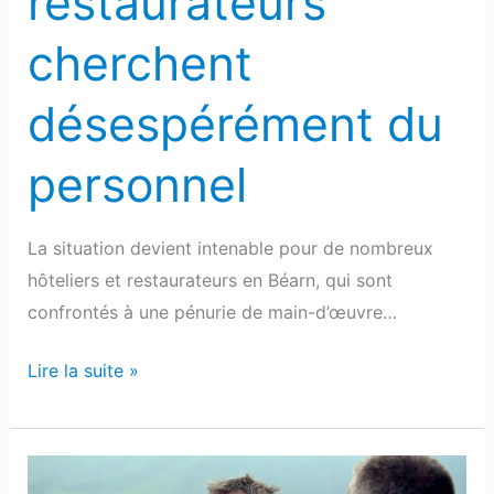
restaurateurs
cherchent
désespérément du
personnel
La situation devient intenable pour de nombreux
hôteliers et restaurateurs en Béarn, qui sont
confrontés à une pénurie de main-d’œuvre…
Lire la suite »
Julien