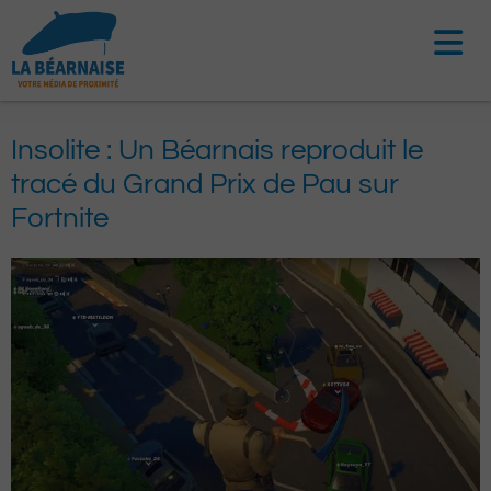
Aller
au
contenu
Insolite : Un Béarnais reproduit le
tracé du Grand Prix de Pau sur
Fortnite