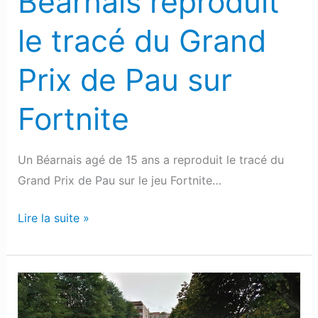
Béarnais reproduit
Pau
sur
le tracé du Grand
Fortnite
Prix de Pau sur
Fortnite
Un Béarnais agé de 15 ans a reproduit le tracé du
Grand Prix de Pau sur le jeu Fortnite…
Lire la suite »
Oloron
: