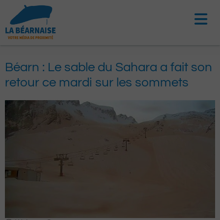
Aller
au
contenu
Béarn : Le sable du Sahara a fait son
retour ce mardi sur les sommets