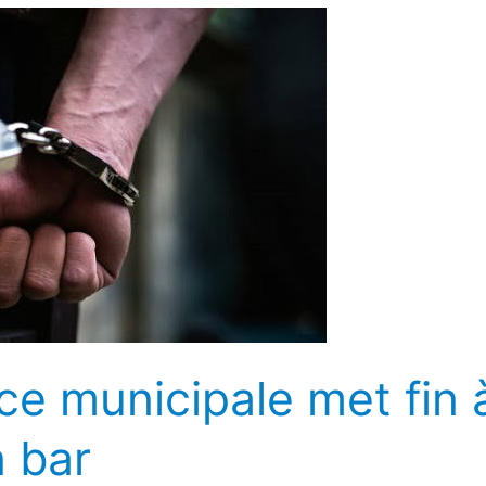
ice municipale met fin 
n bar