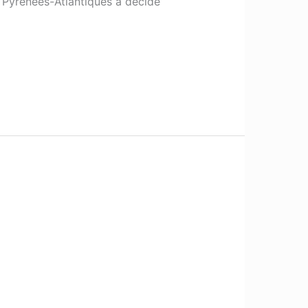
s Pyrénées-Atlantiques a décidé