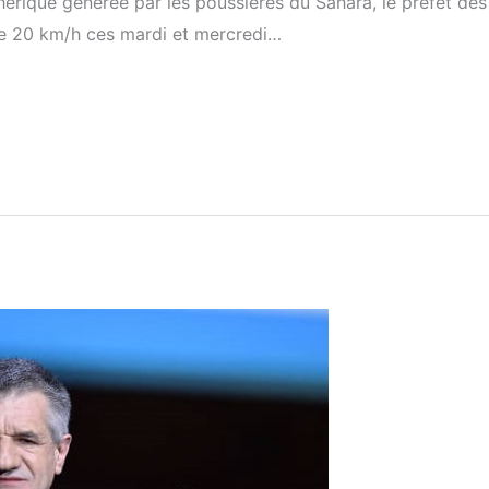
hérique générée par les poussières du Sahara, le préfet de
 de 20 km/h ces mardi et mercredi…