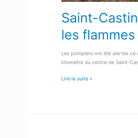
mardi
matin
Saint-Castin
les flammes
Les pompiers ont été alertés ce 
kilomètre du centre de Saint-Ca
Lire la suite »