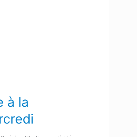
 à la
rcredi