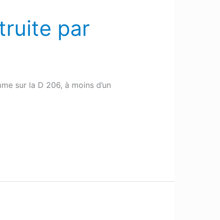
ruite par
mme sur la D 206, à moins d’un