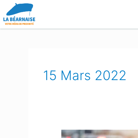
Aller
au
contenu
15 Mars 2022
Les