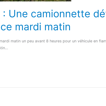
 : Une camionnette dét
 ce mardi matin
mardi matin un peu avant 8 heures pour un véhicule en fla
stin…