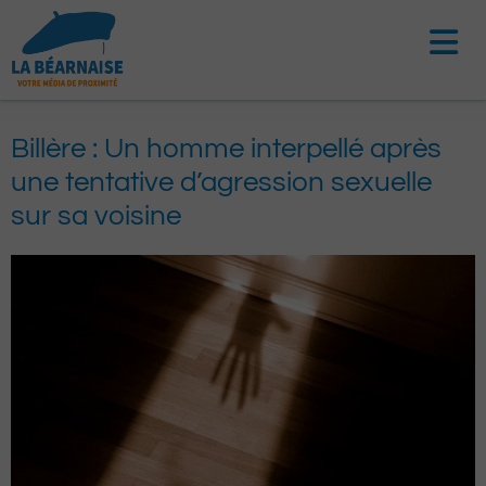
Aller
au
contenu
Billère : Un homme interpellé après
une tentative d’agression sexuelle
sur sa voisine