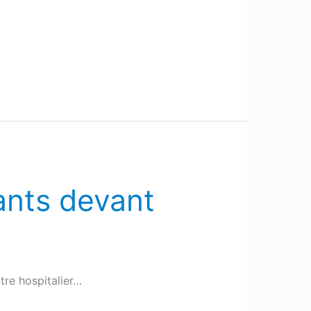
ants devant
tre hospitalier…