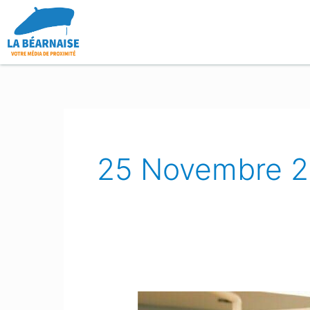
Aller
au
contenu
25 Novembre 2
Coronavirus