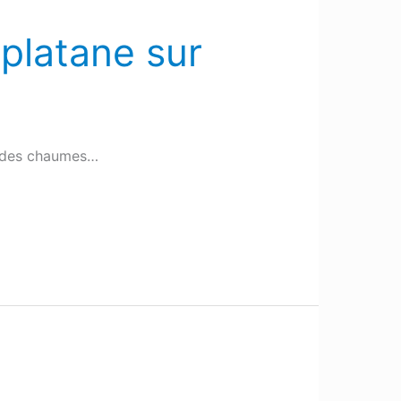
 platane sur
ie des chaumes…