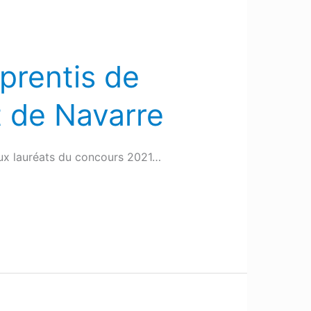
pprentis de
 de Navarre
aux lauréats du concours 2021…