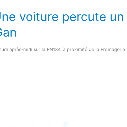
ne voiture percute un
Gan
jeudi après-midi sur la RN134, à proximité de la Fromager