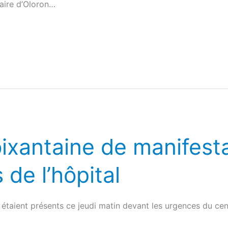
laire d’Oloron…
oixantaine de manifest
 de l’hôpital
étaient présents ce jeudi matin devant les urgences du cen