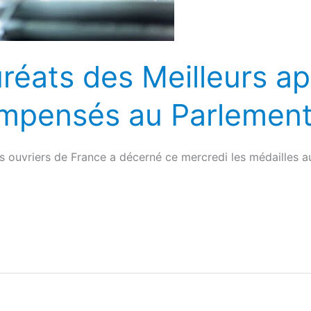
uréats des Meilleurs a
mpensés au Parlement
rs ouvriers de France a décerné ce mercredi les médailles 