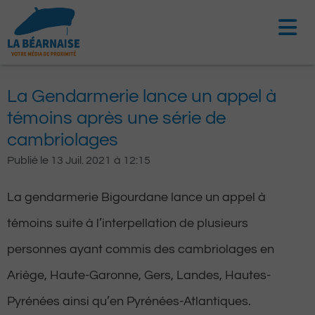
Aller
au
contenu
La Gendarmerie lance un appel à
témoins après une série de
cambriolages
Publié le
13 Juil. 2021
à
12:15
La gendarmerie Bigourdane lance un appel à
témoins suite à l’interpellation de plusieurs
personnes ayant commis des cambriolages en
Ariège, Haute-Garonne, Gers, Landes, Hautes-
Pyrénées ainsi qu’en Pyrénées-Atlantiques.