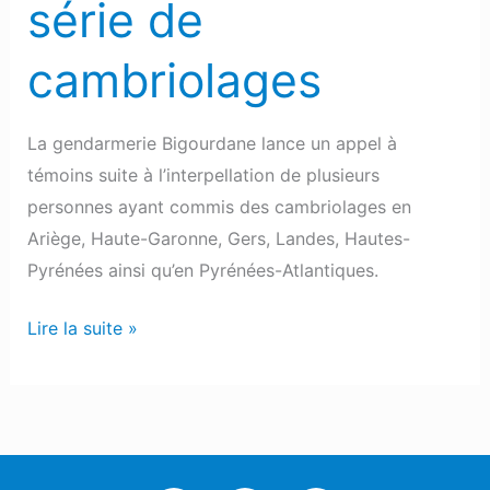
série de
témoins
après
cambriolages
une
série
de
La gendarmerie Bigourdane lance un appel à
cambriolages
témoins suite à l’interpellation de plusieurs
personnes ayant commis des cambriolages en
Ariège, Haute-Garonne, Gers, Landes, Hautes-
Pyrénées ainsi qu’en Pyrénées-Atlantiques.
Lire la suite »