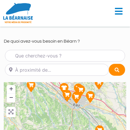
De quoi avez-vous besoin en Béarn ?
Que cherchez-vous ?
À proximité de...
Sear
+
−