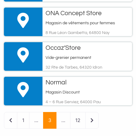
ONA Concept Store
Magasin de vêtements pour femmes
8 Rue Léon Gambetta, 64800 Nay
Occaz’Store
Vide-grenier permanent
32 Rte de Tarbes, 64320 Idron
Normal
Magasin Discount
4 – 6 Rue Serviez, 64000 Pau
Newer posts
Older posts
1
…
3
…
12