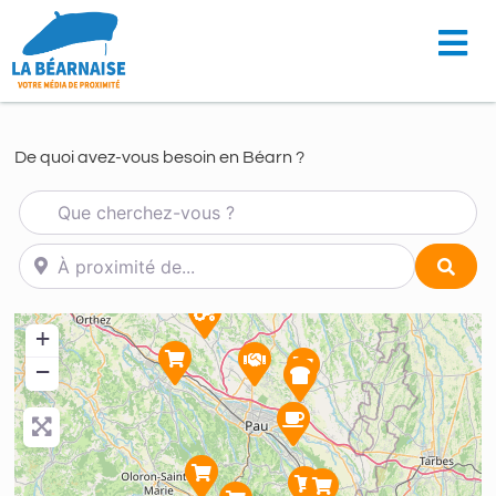
De quoi avez-vous besoin en Béarn ?
Que cherchez-vous ?
À proximité de...
Sear
+
−