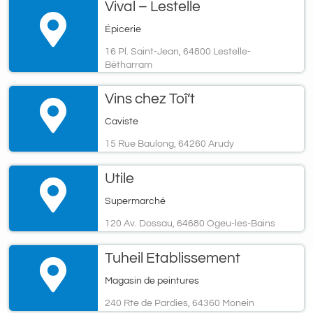
Vival – Lestelle
Épicerie
16 Pl. Saint-Jean, 64800 Lestelle-
Bétharram
Vins chez Toî’t
Caviste
15 Rue Baulong, 64260 Arudy
Utile
Supermarché
120 Av. Dossau, 64680 Ogeu-les-Bains
Tuheil Etablissement
Magasin de peintures
240 Rte de Pardies, 64360 Monein