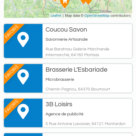
Leaflet
| Map data ©
OpenStreetMap
contributors
FAVORIS
Coucou Savon
Savonnerie Artisanale
Rue Baratnau Galerie Marchande
Intermarché, 64160 Morlaas
FAVORIS
Brasserie L’Esbariade
Microbrasserie
Chemin Pagnou, 64370 Boumourt
FAVORIS
3B Loisirs
Agence de publicité
5 Rue Antoine Lavoisier, 64121 Montardon