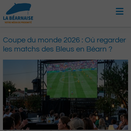
Aller
au
contenu
Coupe du monde 2026 : Où regarder
les matchs des Bleus en Béarn ?