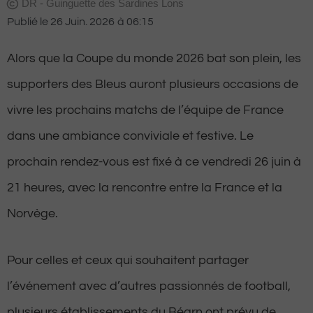
DR - Guinguette des Sardines Lons
Publié le
26 Juin. 2026
à
06:15
Alors que la Coupe du monde 2026 bat son plein, les
supporters des Bleus auront plusieurs occasions de
vivre les prochains matchs de l’équipe de France
dans une ambiance conviviale et festive. Le
prochain rendez-vous est fixé à ce vendredi 26 juin à
21 heures, avec la rencontre entre la France et la
Norvège.
Pour celles et ceux qui souhaitent partager
l’événement avec d’autres passionnés de football,
plusieurs établissements du Béarn ont prévu de