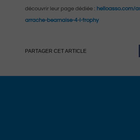
découvrir leur page dédiée :
helloasso.com/as
arrache-bearnaise-4-l-trophy
PARTAGER CET ARTICLE