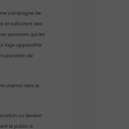
t une campagne de
 et sollicitent des
Les sponsors qui les
r logo apparaître
ommunication de
 le chemin vers le
ociation ou devenir
ent le public à