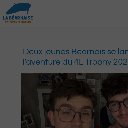
Aller
au
contenu
Deux jeunes Béarnais se la
l’aventure du 4L Trophy 20