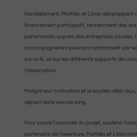
Parallèlement, Mathéo et Lilian développen
financement participatif, recherchent des dons
partenariats auprès des entreprises locales. 
accompagneront pourront notamment voir leu
sur la 4L et sur les différents supports de c
l’association.
Malgré leur motivation et le soutien déjà reçu,
départ reste encore long.
Pour suivre l’avancée du projet, soutenir l’ass
partenaire de l’aventure, Mathéo et Lilian invit