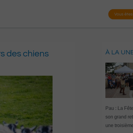
Vous êtes
rs des chiens
À LA UN
Pau : La Fête
son grand re
une troisième