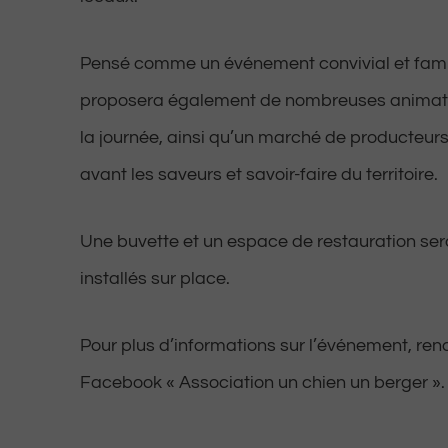
Pensé comme un événement convivial et famil
proposera également de nombreuses animati
la journée, ainsi qu’un marché de producteur
avant les saveurs et savoir-faire du territoire.
Une buvette et un espace de restauration se
installés sur place.
Pour plus d’informations sur l’événement, ren
Facebook « Association un chien un berger ».