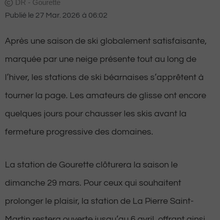
DR - Gourette
Publié le
27 Mar. 2026
à
06:02
Après une saison de ski globalement satisfaisante,
marquée par une neige présente tout au long de
l’hiver, les stations de ski béarnaises s’apprêtent à
tourner la page. Les amateurs de glisse ont encore
quelques jours pour chausser les skis avant la
fermeture progressive des domaines.
La station de Gourette clôturera la saison le
dimanche 29 mars. Pour ceux qui souhaitent
prolonger le plaisir, la station de La Pierre Saint-
Martin restera ouverte jusqu’au 6 avril, offrant ainsi