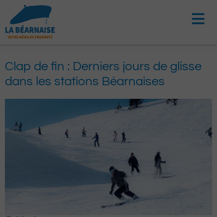
Aller
au
contenu
Clap de fin : Derniers jours de glisse
dans les stations Béarnaises