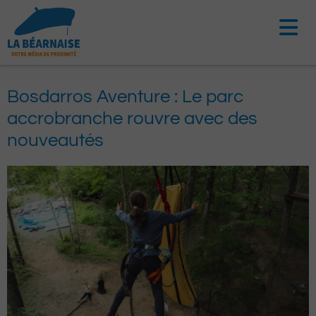
Aller
au
contenu
Bosdarros Aventure : Le parc
accrobranche rouvre avec des
nouveautés