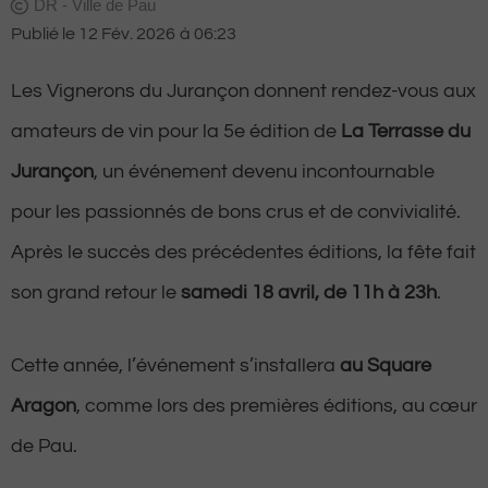
DR - Ville de Pau
Publié le
12 Fév. 2026
à
06:23
Les Vignerons du Jurançon donnent rendez-vous aux
amateurs de vin pour la 5e édition de
La Terrasse du
Jurançon
, un événement devenu incontournable
pour les passionnés de bons crus et de convivialité.
Après le succès des précédentes éditions, la fête fait
son grand retour le
samedi 18 avril, de 11h à 23h
.
Cette année, l’événement s’installera
au Square
Aragon
, comme lors des premières éditions, au cœur
de Pau.