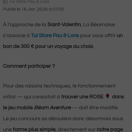
Tui Store Pau & Lons
Publié le
16 Jan. 2026
à
07:00
À l’approche de la
Saint-Valentin
, La Béarnaise
s’associe à
Tui Store Pau & Lons
pour vous offrir
un
bon de 300 € pour un voyage au choix
.
Comment participer ?
Pour des raisons techniques, le fonctionnement
initial — qui consistait à
trouver une ROSE
dans
le jeu mobile
Béarn Aventure
— doit être modifié.
Le jeu concours se déroulera donc désormais sous
une
forme plus simple
, directement sur
notre page