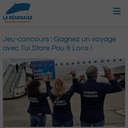
Aller
au
contenu
Jeu-concours : Gagnez un voyage
avec Tui Store Pau & Lons !