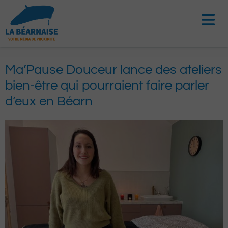
Aller
au
contenu
Ma’Pause Douceur lance des ateliers
bien-être qui pourraient faire parler
d’eux en Béarn