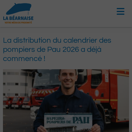
Aller
au
contenu
La distribution du calendrier des
pompiers de Pau 2026 a déjà
commencé !