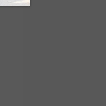
a Sagette