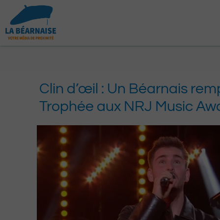
Aller
au
contenu
Clin d’œil : Un Béarnais rem
Trophée aux NRJ Music Aw