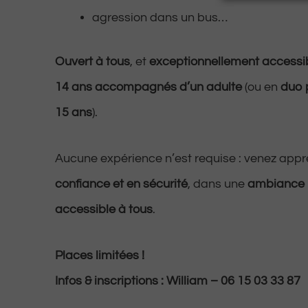
agression dans un bus…
Ouvert à tous
, et
exceptionnellement accessib
14 ans accompagnés d’un adulte
(ou en
duo 
15 ans
).
Aucune expérience n’est requise : venez app
confiance et en sécurité
, dans une
ambiance b
accessible à tous
.
Places limitées !
Infos & inscriptions : William – 06 15 03 33 87