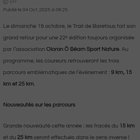
DR
Publié le
04 Oct. 2025
à
06:25
Le dimanche 19 octobre, le Trail de Baretous fait son
grand retour pour une 22ᵉ édition toujours organisée
par l’association
Oloron Ô Béarn Sport Nature
. Au
programme, les coureurs retrouveront les trois
parcours emblématiques de l’événement :
9 km, 15
km et 25 km
.
Nouveautés sur les parcours
Grande nouveauté cette année : les tracés du
15 km
et du
25 km
seront effectués dans le sens inverse !