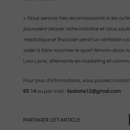
«
Nous serions très reconnaissants si les acteu
pouvaient relayer notre initiative et nous sout
médiatique et financier serait un véritable c
aider à faire rayonner le sport féminin dans n
Lisa Larre, alternante en marketing et commu
Pour plus d’informations, vous pouvez contac
65 14
ou par mail :
lisalarre12@gmail.com
PARTAGER CET ARTICLE