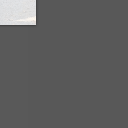
qui vous
 vos