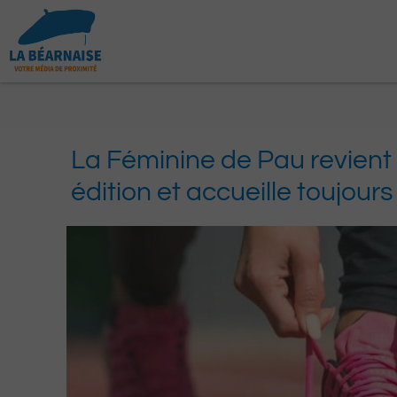
Aller
au
contenu
La Féminine de Pau revient
édition et accueille toujou