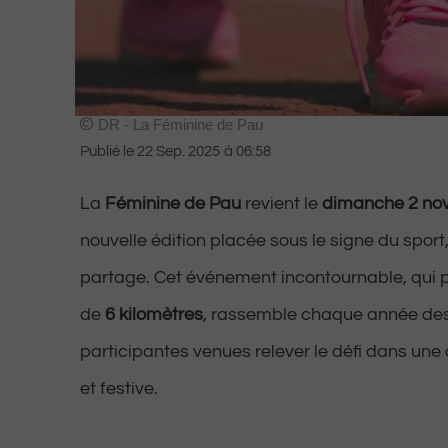
DR - La Féminine de Pau
Publié le
22 Sep. 2025
à
06:58
La
Féminine de Pau
revient le
dimanche 2 no
nouvelle édition placée sous le signe du sport,
partage. Cet événement incontournable, qui 
de
6 kilomètres
, rassemble chaque année des 
participantes venues relever le défi dans un
et festive.