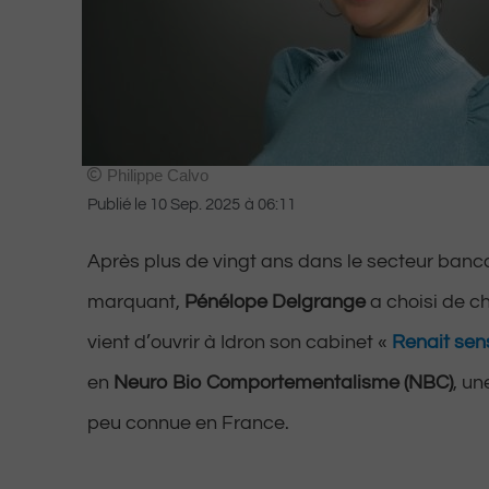
Philippe Calvo
Publié le
10 Sep. 2025
à
06:11
Après plus de vingt ans dans le secteur banca
marquant,
Pénélope Delgrange
a choisi de ch
vient d’ouvrir à Idron son cabinet «
Renait sen
en
Neuro Bio Comportementalisme (NBC)
, un
peu connue en France.