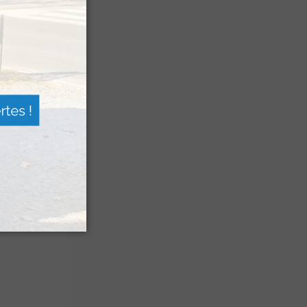
a Sagette