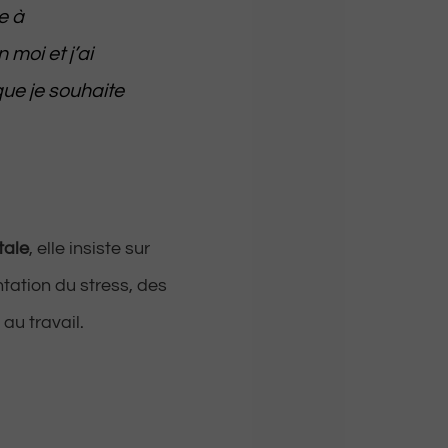
e à
moi et j’ai
que je souhaite
tale
, elle insiste sur
tation du stress, des
au travail.