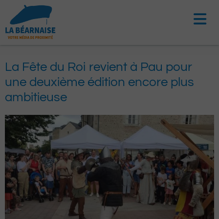
Aller
au
contenu
La Fête du Roi revient à Pau pour
une deuxième édition encore plus
ambitieuse