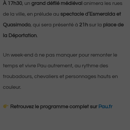
À 17h30
, un
grand défilé médiéval
animera les rues
de la ville, en prélude au
spectacle d’Esmeralda et
Quasimodo
, qui sera présenté à
21h
sur la
place de
la Déportation
.
Un week-end à ne pas manquer pour remonter le
temps et vivre Pau autrement, au rythme des
troubadours, chevaliers et personnages hauts en
couleur.
Retrouvez le programme complet sur
Pau.fr