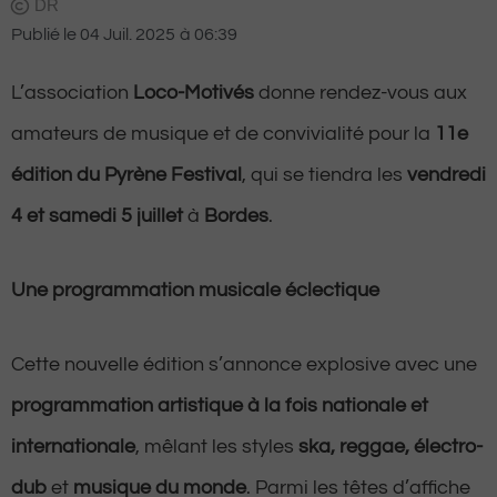
DR
Publié le
04 Juil. 2025
à
06:39
L’association
Loco-Motivés
donne rendez-vous aux
amateurs de musique et de convivialité pour la
11e
édition du Pyrène Festival
, qui se tiendra les
vendredi
4 et samedi 5 juillet
à
Bordes
.
Une programmation musicale éclectique
Cette nouvelle édition s’annonce explosive avec une
programmation artistique à la fois nationale et
internationale
, mêlant les styles
ska, reggae, électro-
dub
et
musique du monde
. Parmi les têtes d’affiche