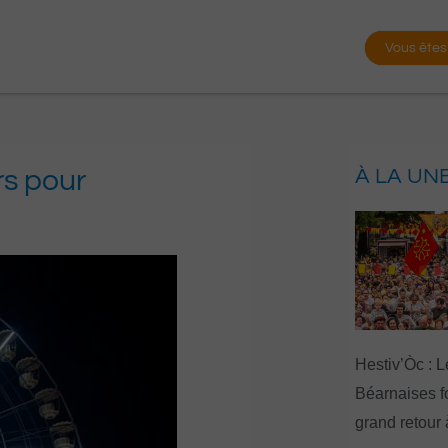
Vous êtes
rs pour
À LA UN
Hestiv’Òc : L
Béarnaises fo
grand retour