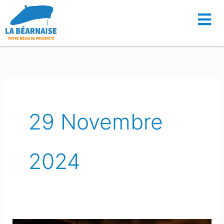
Aller
au
contenu
29 Novembre
2024