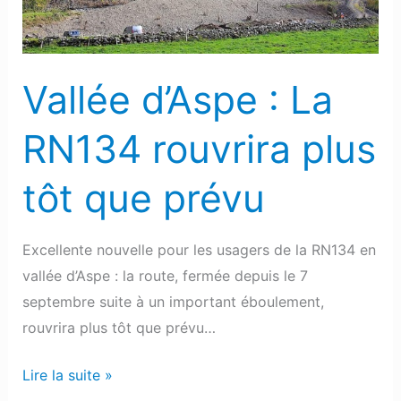
plus
tôt
que
Vallée d’Aspe : La
prévu
RN134 rouvrira plus
tôt que prévu
Excellente nouvelle pour les usagers de la RN134 en
vallée d’Aspe : la route, fermée depuis le 7
septembre suite à un important éboulement,
rouvrira plus tôt que prévu…
Lire la suite »