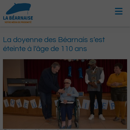
Aller
au
contenu
La doyenne des Béarnais s’est
éteinte à l’âge de 110 ans