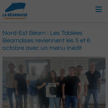
Aller
au
contenu
Nord-Est Béarn : Les Tablées
Béarnaises reviennent les 5 et 6
octobre avec un menu inédit