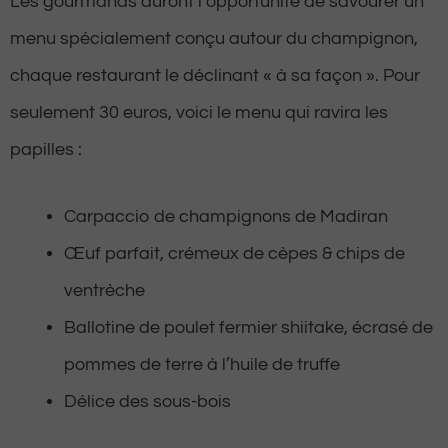
Les gourmands auront l’opportunité de savourer un
menu spécialement conçu autour du champignon,
chaque restaurant le déclinant « à sa façon ». Pour
seulement 30 euros, voici le menu qui ravira les
papilles :
Carpaccio de champignons de Madiran
Œuf parfait, crémeux de cèpes & chips de
ventrèche
Ballotine de poulet fermier shiitake, écrasé de
pommes de terre à l’huile de truffe
Délice des sous-bois