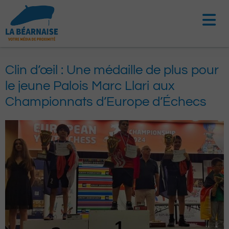
Aller
au
contenu
Clin d’œil : Une médaille de plus pour
le jeune Palois Marc Llari aux
Championnats d’Europe d’Échecs