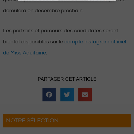
déroulera en décembre prochain.
Les portraits et parcours des candidates seront
bientôt disponibles sur le
compte Instagram officiel
de Miss Aquitaine
.
PARTAGER CET ARTICLE
NOTRE SÉLECTION
às : Les 3 Heures de la Brouette
eviennent pour une soirée complètement