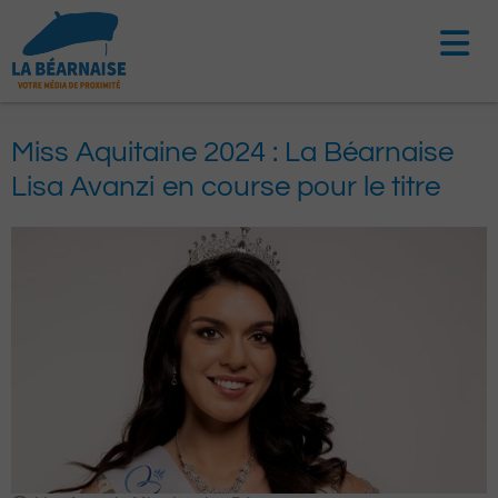
Aller
au
contenu
Miss Aquitaine 2024 : La Béarnaise
Lisa Avanzi en course pour le titre