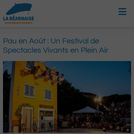
Aller
au
contenu
Pau en Août : Un Festival de
Spectacles Vivants en Plein Air