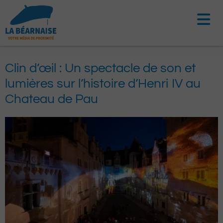
Aller
au
contenu
Clin d’œil : Un spectacle de son et
lumières sur l’histoire d’Henri IV au
Chateau de Pau