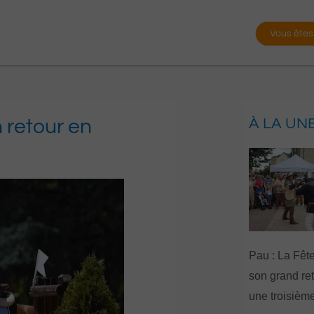
Vous êtes
n retour en
À LA UN
Pau : La Fête
son grand re
une troisième