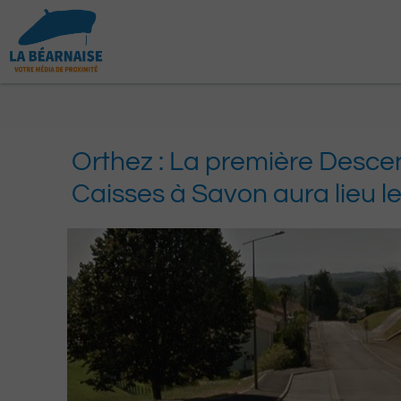
Aller
au
contenu
Orthez : La première Desce
Caisses à Savon aura lieu le