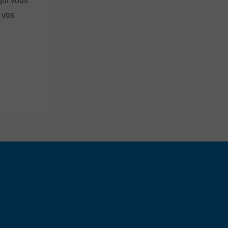
qui vous
 vos