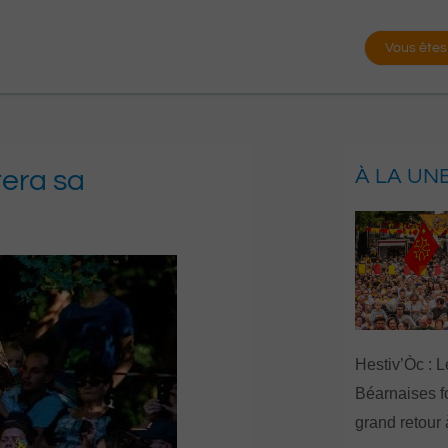
Vous êtes
era sa
À LA UN
Hestiv’Òc : L
Béarnaises fo
grand retour